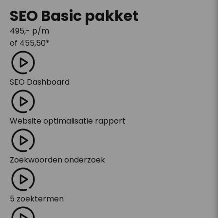
SEO Basic pakket
495
,- p/m
of
455,50
*
SEO Dashboard
Website optimalisatie rapport
Zoekwoorden onderzoek
5 zoektermen