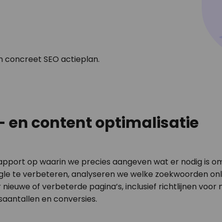
n concreet SEO actieplan.
- en content optimalisatie
apport op waarin we precies aangeven wat er nodig is om
gle te verbeteren, analyseren we welke zoekwoorden on
nieuwe of verbeterde pagina’s, inclusief richtlijnen voor 
saantallen en conversies.