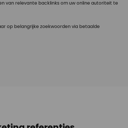
n van relevante backlinks om uw online autoriteit te
baar op belangrijke zoekwoorden via betaalde
eting referenties