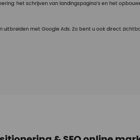
ering: het schrijven van landingspagina’s en het opbouwe
en uitbreiden met Google Ads. Zo bent u ook direct zicht
tionering & SEO online mark