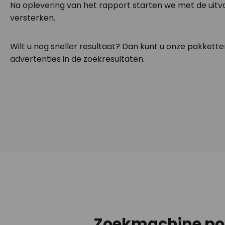
Na oplevering van het rapport starten we met de uitvo
versterken.
Wilt u nog sneller resultaat? Dan kunt u onze pakkett
advertenties in de zoekresultaten.
Zoekmachine posi