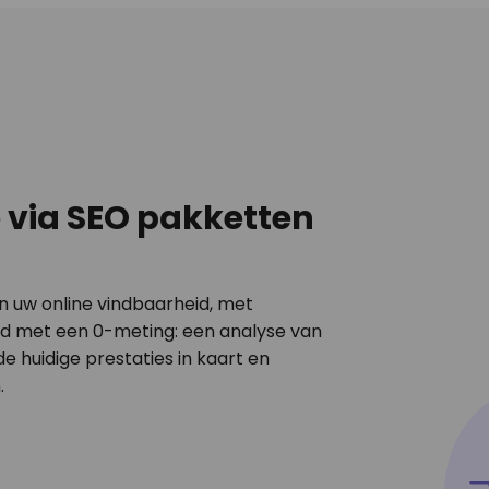
 via SEO pakketten
n uw online vindbaarheid, met
ijd met een 0-meting: een analyse van
e huidige prestaties in kaart en
.