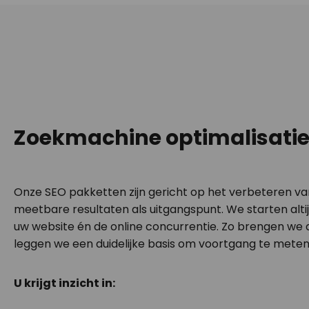
Zoekmachine optimalisatie
Onze SEO pakketten zijn gericht op het verbeteren va
meetbare resultaten als uitgangspunt. We starten alt
uw website én de online concurrentie. Zo brengen we d
leggen we een duidelijke basis om voortgang te meten
U krijgt inzicht in: