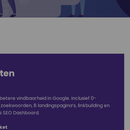
ten
betere vindbaarheid in Google. Inclusief 0-
 zoekwoorden, 8 landingspagina’s, linkbuilding en
ons SEO Dashboard.
ket