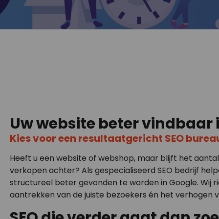
Uw website beter vindbaar 
Kies voor een resultaatgericht SEO burea
Heeft u een website of webshop, maar blijft het aanta
verkopen achter? Als gespecialiseerd SEO bedrijf help
structureel beter gevonden te worden in Google. Wij r
aantrekken van de juiste bezoekers én het verhogen v
SEO die verder gaat dan z