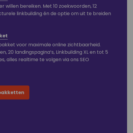
er willen bereiken. Met 10 zoekwoorden, 12
cturele linkbuilding én de optie om uit te breiden
ket
akket voor maximale online zichtbaarheid.
en, 20 landingspagina’s, Linkbuilding XL en tot 5
 alles realtime te volgen via ons SEO
 pakketten