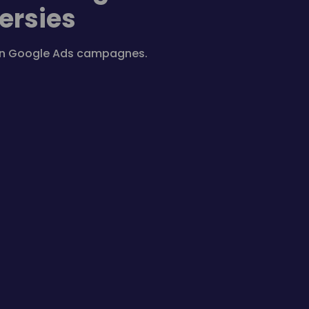
ersies
O en Google Ads campagnes.