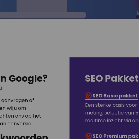
in Google?
SEO Pakket
u
SEO Basic pakket
l aanvragen of
Een sterke basis voor 
en wij u om
meting, selectie van 5
ichten ons op het
realtime inzicht via 
an conversie.
oekwoorden
SEO Premium pak