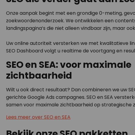
Onze aanpak begint met een grondige 0-meting, gevo
zoekwoordenonderzoek. We ontwikkelen een contentst
landingspagina’s die niet alleen vindbaar zijn, maar oo
Uw online autoriteit versterken we met kwalitatieve lin
SEO Dashboard volgt u realtime de voortgang en resul
SEO en SEA: voor maximale
zichtbaarheid
Wilt u ook direct resultaat? Dan combineren we uw S
gerichte Google Ads campagnes. SEO en SEA versterk
samen voor maximale zichtbaarheid op strategische 
Lees meer over SEO en SEA
Bekijk onze SEO pakketten