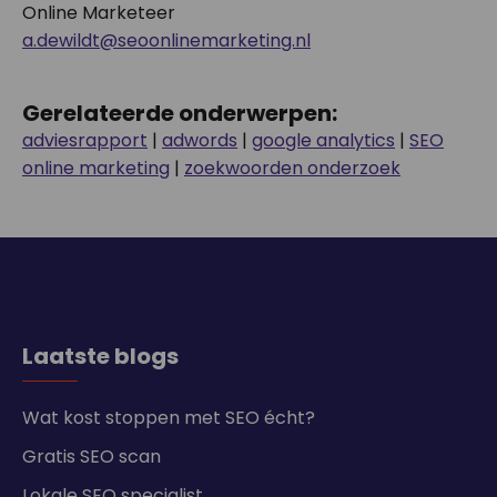
Online Marketeer
a.dewildt@seoonlinemarketing.nl
Gerelateerde onderwerpen:
adviesrapport
|
adwords
|
google analytics
|
SEO
online marketing
|
zoekwoorden onderzoek
Laatste blogs
Wat kost stoppen met SEO écht?
Gratis SEO scan
Lokale SEO specialist