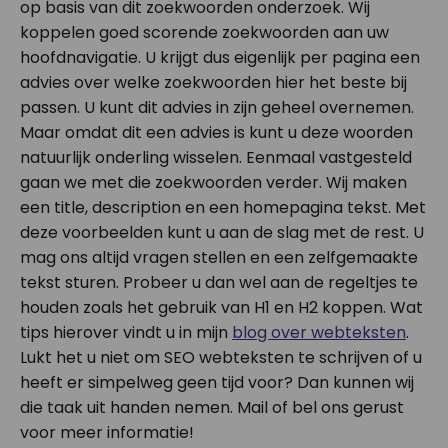
op basis van dit zoekwoorden onderzoek. Wij
koppelen goed scorende zoekwoorden aan uw
hoofdnavigatie. U krijgt dus eigenlijk per pagina een
advies over welke zoekwoorden hier het beste bij
passen. U kunt dit advies in zijn geheel overnemen.
Maar omdat dit een advies is kunt u deze woorden
natuurlijk onderling wisselen. Eenmaal vastgesteld
gaan we met die zoekwoorden verder. Wij maken
een title, description en een homepagina tekst. Met
deze voorbeelden kunt u aan de slag met de rest. U
mag ons altijd vragen stellen en een zelfgemaakte
tekst sturen. Probeer u dan wel aan de regeltjes te
houden zoals het gebruik van H1 en H2 koppen. Wat
tips hierover vindt u in mijn
blog over webteksten
.
Lukt het u niet om SEO webteksten te schrijven of u
heeft er simpelweg geen tijd voor? Dan kunnen wij
die taak uit handen nemen. Mail of bel ons gerust
voor meer informatie!