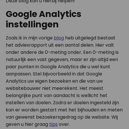
Deze blog kan u hierbij helpen!
Google Analytics
instellingen
Zoals ik in mijn vorige
blog
heb uitgelegd bestaat
het adviesrapport uit een aantal delen. Hier valt
onder andere de 0-meting onder. Een 0-meting is
natuurlijk een vast gegeven, maar er zijn altijd een
paar punten in Google Analytics die u wel kunt
aanpassen. Stel bijvoorbeeld in dat Google
Analytics uw eigen bezoeken en die van uw
websitebouwer niet meerekent. Het meest
belangrijke punt van aandacht is wellicht het
instellen van doelen. Zodra er doelen ingesteld zijn
kan er worden gestart met het bijhouden en meten
van gewenst bezoekersgedrag op de website. Wij
geven u hier graag
tips
over.