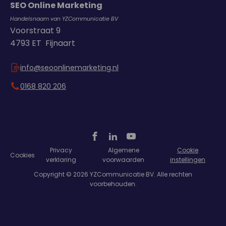
SEO Online Marketing
Handelsnaam van YZCommunicatie BV
Voorstraat 9
4793 ET Fijnaart
info@seoonlinemarketing.nl
0168 820 206
Privacy
Algemene
Cookie
Cookies
verklaring
voorwaarden
instellingen
Copyright © 2026 YZCommunicatie BV. Alle rechten
voorbehouden.