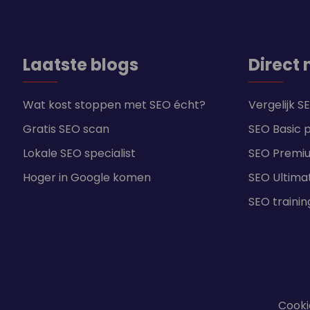
Laatste blogs
Direct 
Wat kost stoppen met SEO écht?
Vergelijk 
Gratis SEO scan
SEO Basic 
Lokale SEO specialist
SEO Premi
Hoger in Google komen
SEO Ultima
SEO traini
Cooki