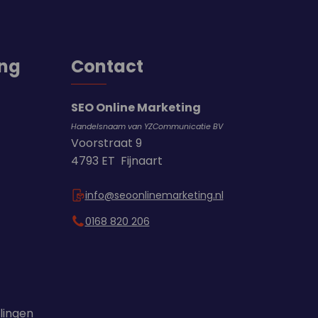
ing
Contact
SEO Online Marketing
Handelsnaam van YZCommunicatie BV
Voorstraat 9
4793 ET Fijnaart
info@seoonlinemarketing.nl
0168 820 206
llingen