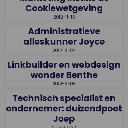
Cookiewetgeving
2012-11-13
Administratieve
alleskunner Joyce
2012-11-07
Linkbuilder en webdesign
wonder Benthe
2012-11-05
Technisch specialist en
ondernemer: duizendpoot
Joep
2012-10-22