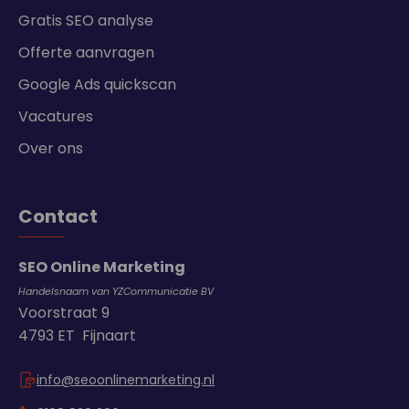
Gratis SEO analyse
Offerte aanvragen
Google Ads quickscan
Vacatures
Over ons
Contact
SEO Online Marketing
Handelsnaam van YZCommunicatie BV
Voorstraat 9
4793 ET Fijnaart
info@seoonlinemarketing.nl