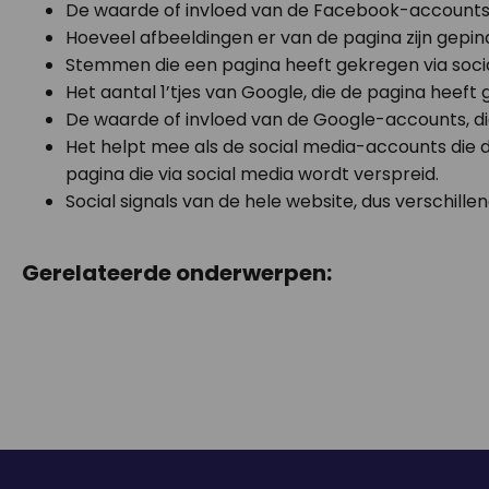
De waarde of invloed van de Facebook-accounts, 
Hoeveel afbeeldingen er van de pagina zijn gepind
Stemmen die een pagina heeft gekregen via social 
Het aantal 1’tjes van Google, die de pagina heeft
De waarde of invloed van de Google-accounts, d
Het helpt mee als de social media-accounts die d
pagina die via social media wordt verspreid.
Social signals van de hele website, dus verschill
Gerelateerde onderwerpen: