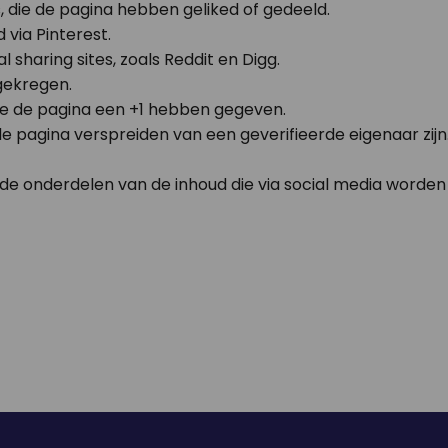
die de pagina hebben geliked of gedeeld.
 via Pinterest.
sharing sites, zoals Reddit en Digg.
 gekregen.
ie de pagina een +1 hebben gegeven.
e pagina verspreiden van een geverifieerde eigenaar zijn
ende onderdelen van de inhoud die via social media worde