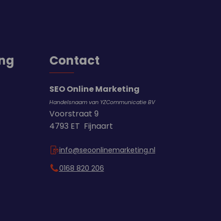
ing
Contact
SEO Online Marketing
Handelsnaam van YZCommunicatie BV
Voorstraat 9
4793 ET Fijnaart
info@seoonlinemarketing.nl
0168 820 206