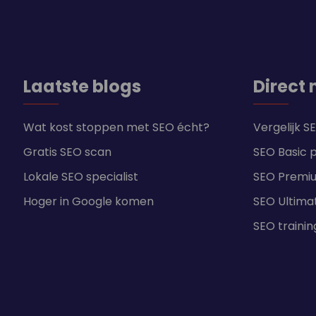
Laatste blogs
Direct 
Wat kost stoppen met SEO écht?
Vergelijk 
Gratis SEO scan
SEO Basic 
Lokale SEO specialist
SEO Premi
Hoger in Google komen
SEO Ultima
SEO traini