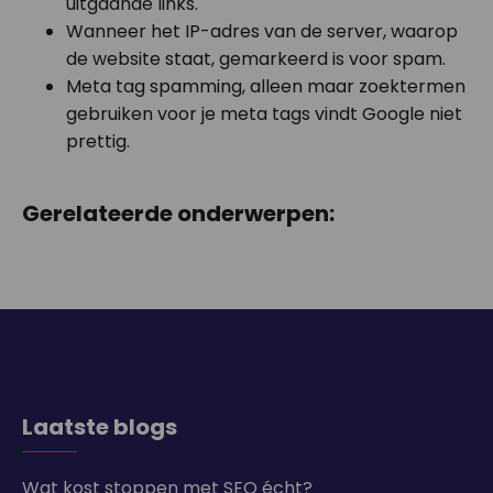
uitgaande links.
Wanneer het IP-adres van de server, waarop
de website staat, gemarkeerd is voor spam.
Meta tag spamming, alleen maar zoektermen
gebruiken voor je meta tags vindt Google niet
prettig.
Gerelateerde onderwerpen:
Laatste blogs
Wat kost stoppen met SEO écht?