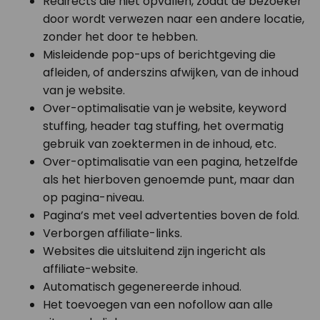
Redirects die niet opvallen, zodat de bezoeker
door wordt verwezen naar een andere locatie,
zonder het door te hebben.
Misleidende pop-ups of berichtgeving die
afleiden, of anderszins afwijken, van de inhoud
van je website.
Over-optimalisatie van je website, keyword
stuffing, header tag stuffing, het overmatig
gebruik van zoektermen in de inhoud, etc.
Over-optimalisatie van een pagina, hetzelfde
als het hierboven genoemde punt, maar dan
op pagina-niveau.
Pagina’s met veel advertenties boven de fold.
Verborgen affiliate-links.
Websites die uitsluitend zijn ingericht als
affiliate-website.
Automatisch gegenereerde inhoud.
Het toevoegen van een nofollow aan alle