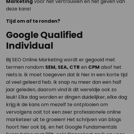
Marketing
voor het vertrouwen en het geven van
deze kans!
Tijd om af te ronden?
Google Qualified
Individual
Bij SEO Online Marketing wordt er gegooid met
termen rondom
SEM, SEA, CTR
en
CPM
alsof het
niets is. Ik moet toegeven dat ik hier in een korte tijd
al veel geleerd heb. Ik snap nu meer dan een half
jaar geleden, daarom vind ik dit wereldje ook zo
leuk! Elke dag worden er dingen duidelijker, elke dag
krijg ik de kans om mezelf te ontplooien om
vervolgens ooit tot een zeer professionele online
marketeer uit te groeien! Het schrijven van blogs
hoort hier ook bij.. en het Google Fundamentals