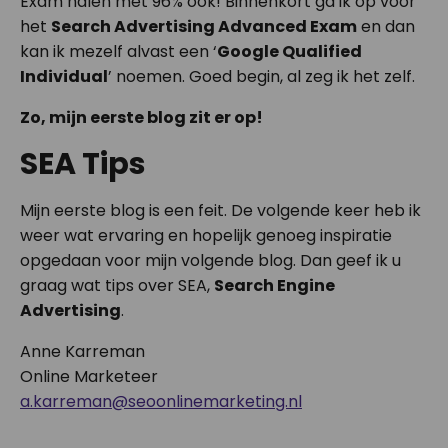
Exam halen met 96% ook! Binnenkort ga ik op voor
het
Search Advertising Advanced Exam
en dan
kan ik mezelf alvast een ‘
Google Qualified
Individual
’ noemen. Goed begin, al zeg ik het zelf.
Zo, mijn eerste blog zit er op!
SEA Tips
Mijn eerste blog is een feit. De volgende keer heb ik
weer wat ervaring en hopelijk genoeg inspiratie
opgedaan voor mijn volgende blog. Dan geef ik u
graag wat tips over SEA,
Search Engine
Advertising
.
Anne Karreman
Online Marketeer
a.karreman@seoonlinemarketing.nl