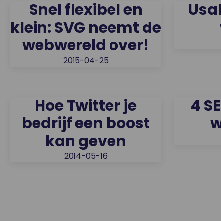
Snel flexibel en
Usab
klein: SVG neemt de
webwereld over!
2015-04-25
Hoe Twitter je
4 S
bedrijf een boost
w
kan geven
2014-05-16