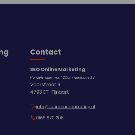
ing
Contact
SEO Online Marketing
Handelsnaam van YZCommunicatie BV
Voorstraat 9
4793 ET Fijnaart
info@seoonlinemarketing.nl
0168 820 206