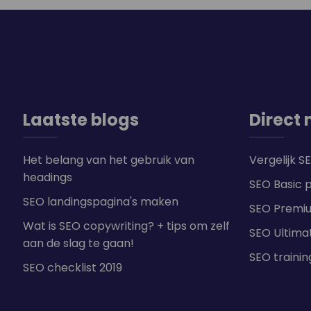
Laatste blogs
Direct 
Het belang van het gebruik van
Vergelijk 
headings
SEO Basic 
SEO landingspagina's maken
SEO Premi
Wat is SEO copywriting? + tips om zelf
SEO Ultima
aan de slag te gaan!
SEO traini
SEO checklist 2019