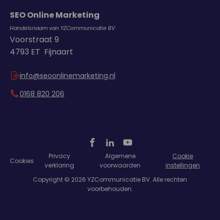
SEO Online Marketing
Handelsnaam van YZCommunicatie BV
Voorstraat 9
4793 ET Fijnaart
info@seoonlinemarketing.nl
0168 820 206
Privacy
Algemene
Cookie
Cookies
verklaring
voorwaarden
instellingen
Copyright © 2026 YZCommunicatie BV. Alle rechten
voorbehouden.