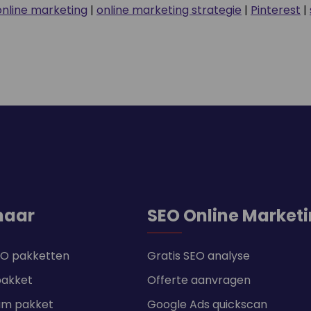
online marketing
|
online marketing strategie
|
Pinterest
|
naar
SEO Online Market
SEO pakketten
Gratis SEO analyse
pakket
Offerte aanvragen
um pakket
Google Ads quickscan