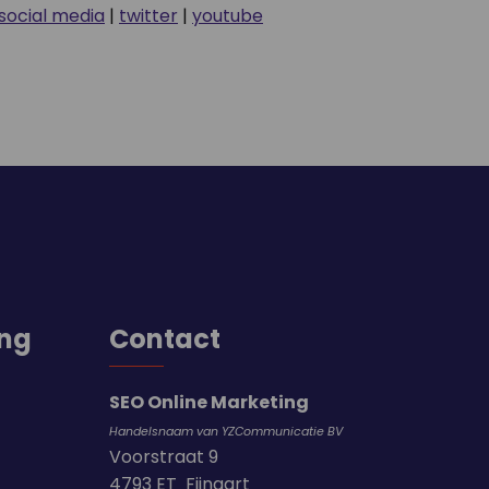
social media
|
twitter
|
youtube
ing
Contact
SEO Online Marketing
Handelsnaam van YZCommunicatie BV
Voorstraat 9
4793 ET Fijnaart