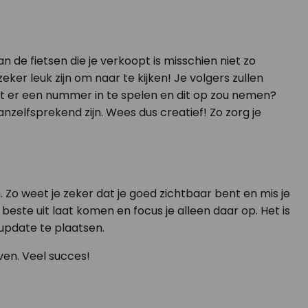
n de fietsen die je verkoopt is misschien niet zo
eker leuk zijn om naar te kijken! Je volgers zullen
agt er een nummer in te spelen en dit op zou nemen?
nzelfsprekend zijn. Wees dus creatief! Zo zorg je
n. Zo weet je zeker dat je goed zichtbaar bent en mis je
este uit laat komen en focus je alleen daar op. Het is
 update te plaatsen.
ven. Veel succes!