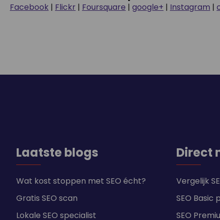
Facebook
|
Flickr
|
Foursquare
|
google+
|
Instagram
|
Laatste blogs
Direct 
Wat kost stoppen met SEO écht?
Vergelijk 
Gratis SEO scan
SEO Basic 
Lokale SEO specialist
SEO Premi