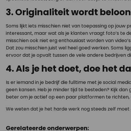
3. Originaliteit wordt beloo
Soms lijkt iets misschien niet van toepassing op jouw p
interessant, maar wat als je klanten vraagt foto’s te de
misschien ook niet erg enthousiast worden van video’s
Dat zou misschien juist wel heel goed werken. Soms lig
ervoor dat je opvalt tussen de vele andere bedrijven die
4. Als je het doet, doe het 
Is er iemand in je bedrijf die fulltime met je social me
geen kansen. Heb je minder tijd te besteden? Kijk dan 
beter om je actief op een paar platformen te richten,
We weten dat je het harde werk nog steeds zelf moet d
Gerelateerde onderwerpen: