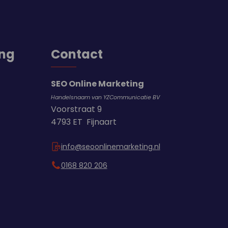
ing
Contact
SEO Online Marketing
Handelsnaam van YZCommunicatie BV
Voorstraat 9
4793 ET Fijnaart
info@seoonlinemarketing.nl
0168 820 206