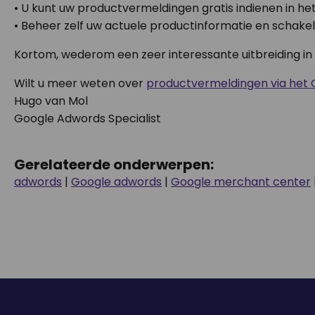
• U kunt uw productvermeldingen gratis indienen in h
• Beheer zelf uw actuele productinformatie en schake
Kortom, wederom een zeer interessante uitbreiding i
Wilt u meer weten over
productvermeldingen via het
Hugo van Mol
Google Adwords Specialist
Gerelateerde onderwerpen:
adwords
|
Google adwords
|
Google merchant center