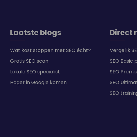
Laatste blogs
Direct 
Wat kost stoppen met SEO écht?
Vergelijk 
Gratis SEO scan
SEO Basic 
Lokale SEO specialist
SEO Premi
Hoger in Google komen
SEO Ultima
SEO traini