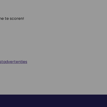
ne te scoren!
stadvertenties