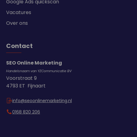
Google Ads quickscan
Vacatures
Over ons
Contact
SEO Online Marketing
Handelsnaam van YZCommunicatie BV
Voorstraat 9
4793 ET Fijnaart
info@seoonlinemarketing.nl
0168 820 206