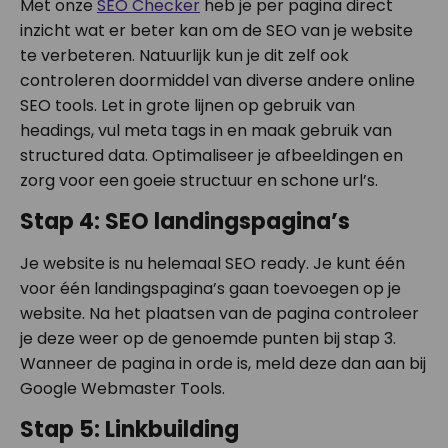
Met onze
SEO Checker
heb je per pagina direct
inzicht wat er beter kan om de SEO van je website
te verbeteren. Natuurlijk kun je dit zelf ook
controleren doormiddel van diverse andere online
SEO tools. Let in grote lijnen op gebruik van
headings, vul meta tags in en maak gebruik van
structured data. Optimaliseer je afbeeldingen en
zorg voor een goeie structuur en schone url’s.
Stap 4: SEO landingspagina’s
Je website is nu helemaal SEO ready. Je kunt één
voor één landingspagina’s gaan toevoegen op je
website. Na het plaatsen van de pagina controleer
je deze weer op de genoemde punten bij stap 3.
Wanneer de pagina in orde is, meld deze dan aan bij
Google Webmaster Tools.
Stap 5: Linkbuilding