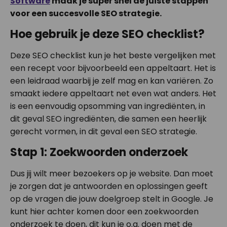
Software
maak je super snel de juiste stappen
voor een succesvolle SEO strategie.
Hoe gebruik je deze SEO checklist?
Deze SEO checklist kun je het beste vergelijken met
een recept voor bijvoorbeeld een appeltaart. Het is
een leidraad waarbij je zelf mag en kan variëren. Zo
smaakt iedere appeltaart net even wat anders. Het
is een eenvoudig opsomming van ingrediënten, in
dit geval SEO ingrediënten, die samen een heerlijk
gerecht vormen, in dit geval een SEO strategie.
Stap 1: Zoekwoorden onderzoek
Dus jij wilt meer bezoekers op je website. Dan moet
je zorgen dat je antwoorden en oplossingen geeft
op de vragen die jouw doelgroep stelt in Google. Je
kunt hier achter komen door een zoekwoorden
onderzoek te doen, dit kun je o.a. doen met de