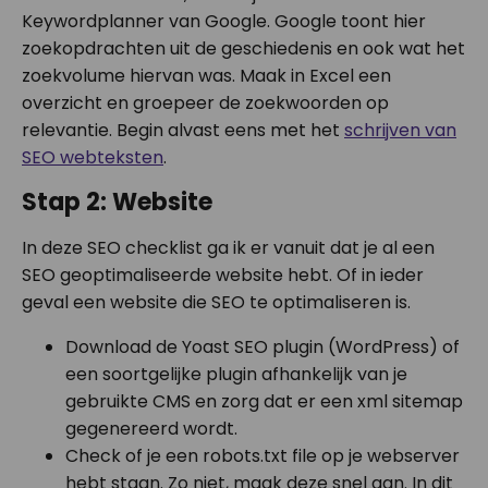
Keywordplanner van Google. Google toont hier
zoekopdrachten uit de geschiedenis en ook wat het
zoekvolume hiervan was. Maak in Excel een
overzicht en groepeer de zoekwoorden op
relevantie. Begin alvast eens met het
schrijven van
SEO webteksten
.
Stap 2: Website
In deze SEO checklist ga ik er vanuit dat je al een
SEO geoptimaliseerde website hebt. Of in ieder
geval een website die SEO te optimaliseren is.
Download de Yoast SEO plugin (WordPress) of
een soortgelijke plugin afhankelijk van je
gebruikte CMS en zorg dat er een xml sitemap
gegenereerd wordt.
Check of je een robots.txt file op je webserver
hebt staan. Zo niet, maak deze snel aan. In dit