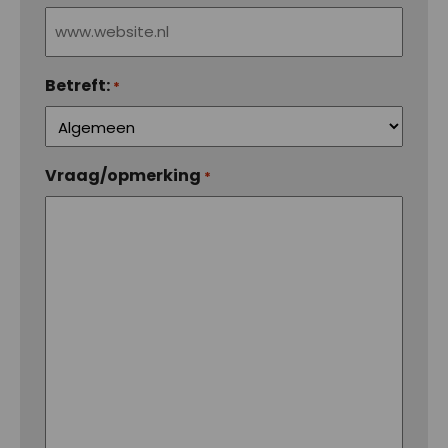
Betreft:
*
Vraag/opmerking
*