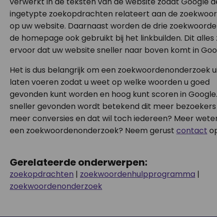
verwerkt in de teksten van de website zodat Google d
ingetypte zoekopdrachten relateert aan de zoekwoo
op uw website. Daarnaast worden de drie zoekwoorde
de homepage ook gebruikt bij het linkbuilden. Dit alles
ervoor dat uw website sneller naar boven komt in Goo
Het is dus belangrijk om een zoekwoordenonderzoek ui
laten voeren zodat u weet op welke woorden u goed
gevonden kunt worden en hoog kunt scoren in Google. 
sneller gevonden wordt betekend dit meer bezoekers
meer conversies en dat wil toch iedereen? Meer wete
een zoekwoordenonderzoek? Neem gerust
contact
op
Gerelateerde onderwerpen:
zoekopdrachten
|
zoekwoordenhulpprogramma
|
zoekwoordenonderzoek