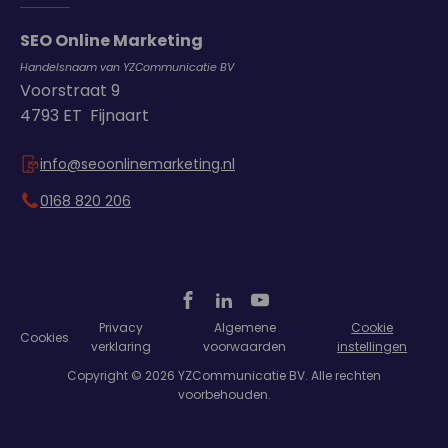
SEO Online Marketing
Handelsnaam van YZCommunicatie BV
Voorstraat 9
4793 ET Fijnaart
info@seoonlinemarketing.nl
0168 820 206
Privacy
Algemene
Cookie
Cookies
verklaring
voorwaarden
instellingen
Copyright © 2026 YZCommunicatie BV. Alle rechten
voorbehouden.