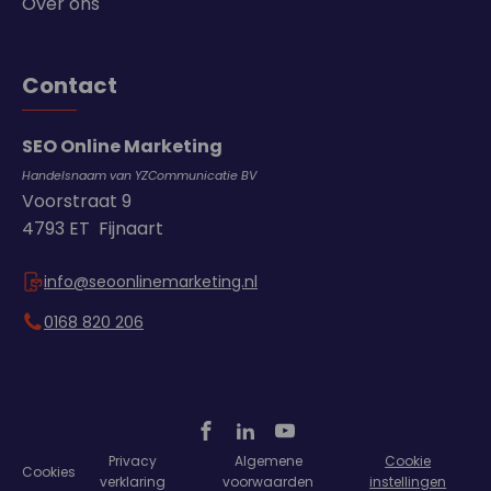
Over ons
Contact
SEO Online Marketing
Handelsnaam van YZCommunicatie BV
Voorstraat 9
4793 ET Fijnaart
info@seoonlinemarketing.nl
0168 820 206
Privacy
Algemene
Cookie
Cookies
verklaring
voorwaarden
instellingen