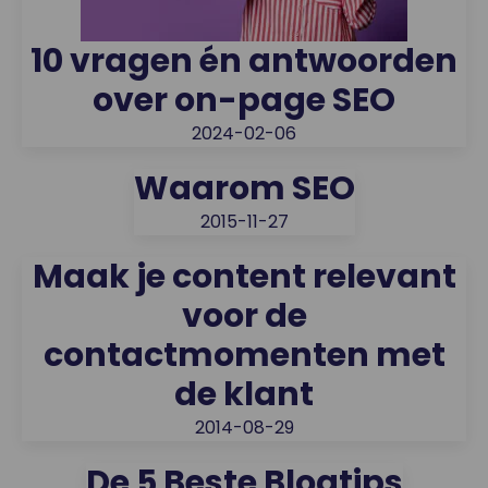
10 vragen én antwoorden
over on-page SEO
2024-02-06
Waarom SEO
2015-11-27
Maak je content relevant
voor de
contactmomenten met
de klant
2014-08-29
De 5 Beste Blogtips