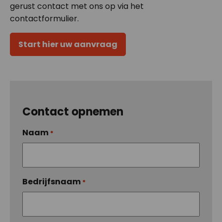
gerust contact met ons op via het
contactformulier.
Start hier uw aanvraag
Contact opnemen
Naam
*
Bedrijfsnaam
*