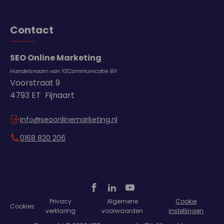
Contact
SEO Online Marketing
Handelsnaam van YZCommunicatie BV
Voorstraat 9
4793 ET Fijnaart
info@seoonlinemarketing.nl
0168 820 206
Privacy
Algemene
Cookie
Cookies
verklaring
voorwaarden
instellingen