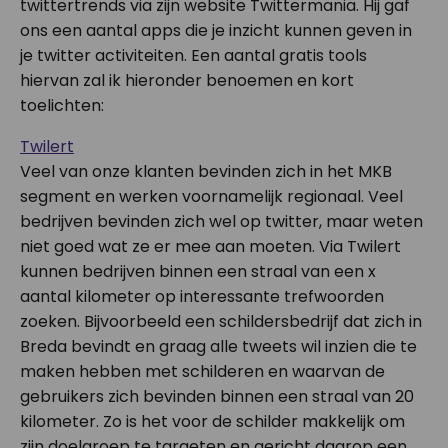
twittertrends via zijn website Twittermania. Hij gaf
ons een aantal apps die je inzicht kunnen geven in
je twitter activiteiten. Een aantal gratis tools
hiervan zal ik hieronder benoemen en kort
toelichten:
Twilert
Veel van onze klanten bevinden zich in het MKB
segment en werken voornamelijk regionaal. Veel
bedrijven bevinden zich wel op twitter, maar weten
niet goed wat ze er mee aan moeten. Via Twilert
kunnen bedrijven binnen een straal van een x
aantal kilometer op interessante trefwoorden
zoeken. Bijvoorbeeld een schildersbedrijf dat zich in
Breda bevindt en graag alle tweets wil inzien die te
maken hebben met schilderen en waarvan de
gebruikers zich bevinden binnen een straal van 20
kilometer. Zo is het voor de schilder makkelijk om
zijn doelgroep te targeten en gericht daarop een