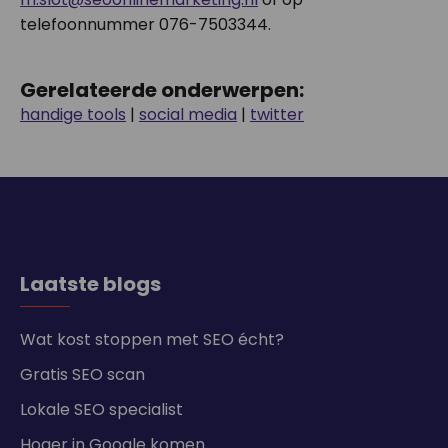
telefoonnummer 076-7503344.
Gerelateerde onderwerpen:
handige tools
|
social media
|
twitter
Laatste blogs
Wat kost stoppen met SEO écht?
Gratis SEO scan
Lokale SEO specialist
Hoger in Google komen