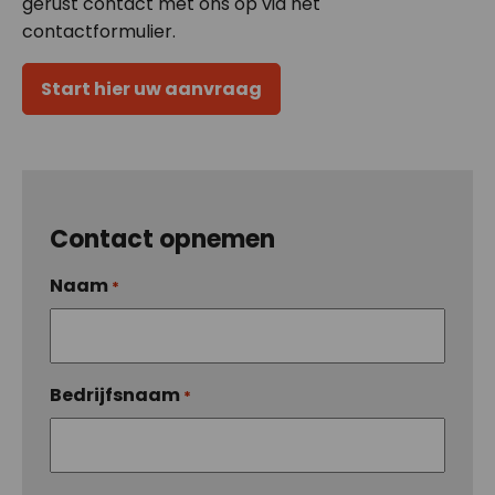
gerust contact met ons op via het
contactformulier.
Start hier uw aanvraag
Contact opnemen
Naam
*
Bedrijfsnaam
*