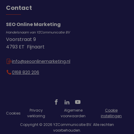
Contact
SEO Online Marketing
Handelsnaam van YZCommunicatie BV
Voorstraat 9
4793 ET Fijnaart
info@seoonlinemarketing.nl
0168 820 206
Privacy
Algemene
Cookie
Cookies
verklaring
voorwaarden
instellingen
Copyright © 2026 YZCommunicatie BV. Alle rechten
voorbehouden.