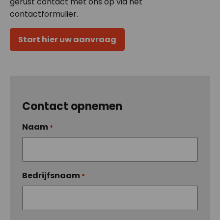
gerust contact met ons op via het
contactformulier.
Start hier uw aanvraag
Contact opnemen
Naam
*
Bedrijfsnaam
*