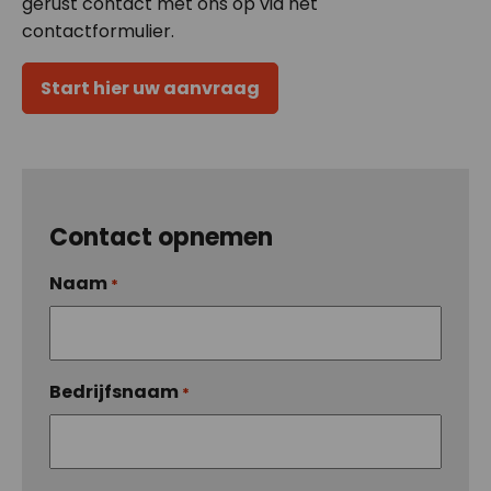
gerust contact met ons op via het
contactformulier.
Start hier uw aanvraag
Contact opnemen
Naam
*
Bedrijfsnaam
*