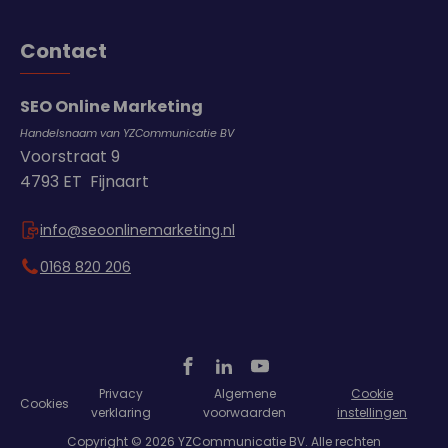
Contact
SEO Online Marketing
Handelsnaam van YZCommunicatie BV
Voorstraat 9
4793 ET Fijnaart
info@seoonlinemarketing.nl
0168 820 206
Privacy
Algemene
Cookie
Cookies
verklaring
voorwaarden
instellingen
Copyright © 2026 YZCommunicatie BV. Alle rechten