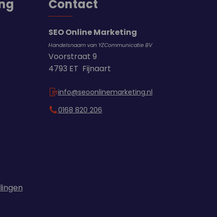
ing
Contact
SEO Online Marketing
Handelsnaam van YZCommunicatie BV
Voorstraat 9
4793 ET Fijnaart
info@seoonlinemarketing.nl
0168 820 206
llingen