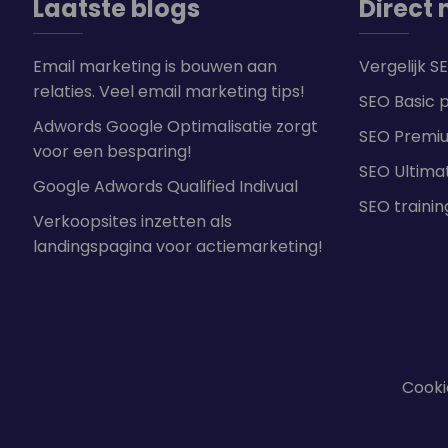
Laatste blogs
Direct 
Email marketing is bouwen aan
Vergelijk 
relaties. Veel email marketing tips!
SEO Basic 
Adwords Google Optimalisatie zorgt
SEO Premi
voor een besparing!
SEO Ultima
Google Adwords Qualified Indivual
SEO traini
Verkoopsites inzetten als
landingspagina voor actiemarketing!
Cooki