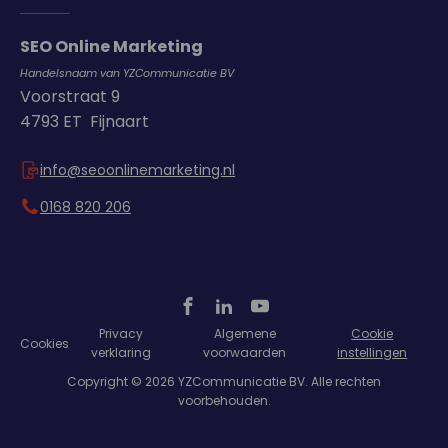
SEO Online Marketing
Handelsnaam van YZCommunicatie BV
Voorstraat 9
4793 ET Fijnaart
info@seoonlinemarketing.nl
0168 820 206
Privacy
Algemene
Cookie
Cookies
verklaring
voorwaarden
instellingen
Copyright © 2026 YZCommunicatie BV. Alle rechten
voorbehouden.