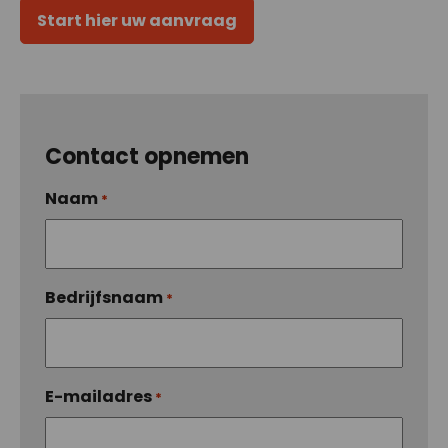
Start hier uw aanvraag
Contact opnemen
Naam
*
Bedrijfsnaam
*
E-mailadres
*