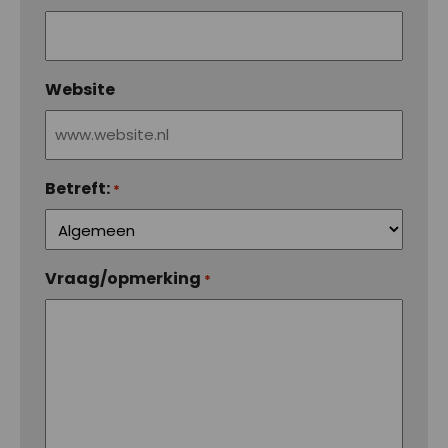
Website
Betreft:
*
Vraag/opmerking
*