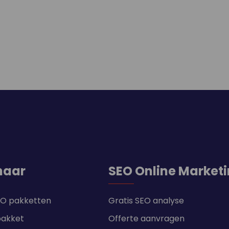
naar
SEO Online Market
SEO pakketten
Gratis SEO analyse
pakket
Offerte aanvragen