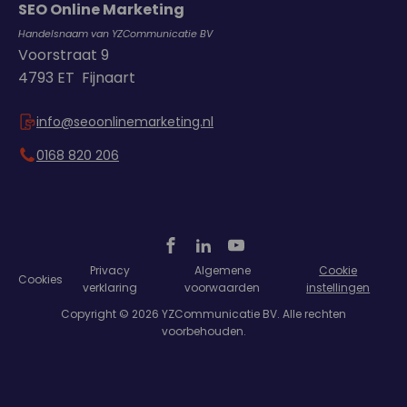
SEO Online Marketing
Handelsnaam van YZCommunicatie BV
Voorstraat 9
4793 ET Fijnaart
info@seoonlinemarketing.nl
0168 820 206
Privacy
Algemene
Cookie
Cookies
verklaring
voorwaarden
instellingen
Copyright © 2026 YZCommunicatie BV. Alle rechten
voorbehouden.