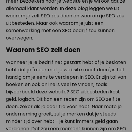
meer bezoekers naar je website en je wil ook dat ze
allemaal klant worden. In deze blog leggen we uit
waarom je zelf SEO zou doen en waarom je SEO zou
uitbesteden. Maar ook waarom je juist een
samenwerking met een SEO bedrijf zou kunnen
overwegen.
Waarom SEO zelf doen
Wanneer je je bedrijf net gestart hebt of je besloten
hebt dat je "meer met je website moet doen", is het
handig om je eens te verdiepen in SEO. Er zijn tal van
boeken en ook online is veel te vinden, zoals
bijvoorbeeld deze website? SEO uitbesteden kost
geld, logisch. Dit kan een reden zijn om SEO zelf te
doen, zeker als je daar tijd voor hebt. Naar mate je
onderneming groeit, zul je merken dat je steeds
minder tijd over hebt - je kunt immers geld gaan
verdienen. Dat zou een moment kunnen zijn om SEO