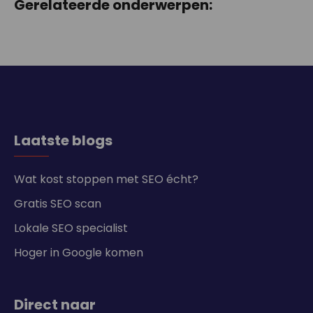
Gerelateerde onderwerpen:
Laatste blogs
Wat kost stoppen met SEO écht?
Gratis SEO scan
Lokale SEO specialist
Hoger in Google komen
Direct naar