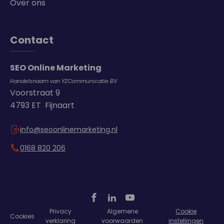
Over ons
Contact
SEO Online Marketing
Handelsnaam van YZCommunicatie BV
Voorstraat 9
4793 ET Fijnaart
info@seoonlinemarketing.nl
0168 820 206
Privacy
Algemene
Cookie
Cookies
verklaring
voorwaarden
instellingen