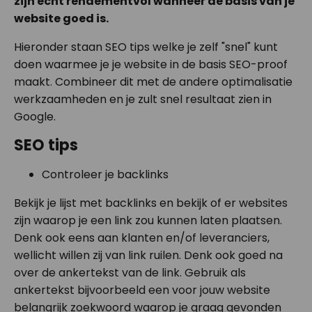
zijn echt rendementvol wanneer de basis van je
website goed is.
Hieronder staan SEO tips welke je zelf "snel" kunt
doen waarmee je je website in de basis SEO-proof
maakt. Combineer dit met de andere optimalisatie
werkzaamheden en je zult snel resultaat zien in
Google.
SEO tips
Controleer je backlinks
Bekijk je lijst met backlinks en bekijk of er websites
zijn waarop je een link zou kunnen laten plaatsen.
Denk ook eens aan klanten en/of leveranciers,
wellicht willen zij van link ruilen. Denk ook goed na
over de ankertekst van de link. Gebruik als
ankertekst bijvoorbeeld een voor jouw website
belangrijk zoekwoord waarop je graag gevonden