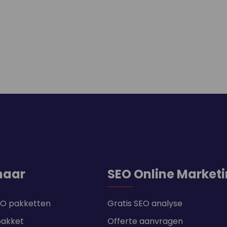
naar
SEO Online Market
SEO pakketten
Gratis SEO analyse
pakket
Offerte aanvragen