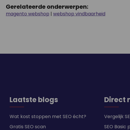
Gerelateerde onderwerpen:
magento webshop
|
webshop vindbaarheid
Laatste blogs
Direct 
Wat kost stoppen met SEO écht?
Vergelijk 
Gratis SEO scan
SEO Basic 