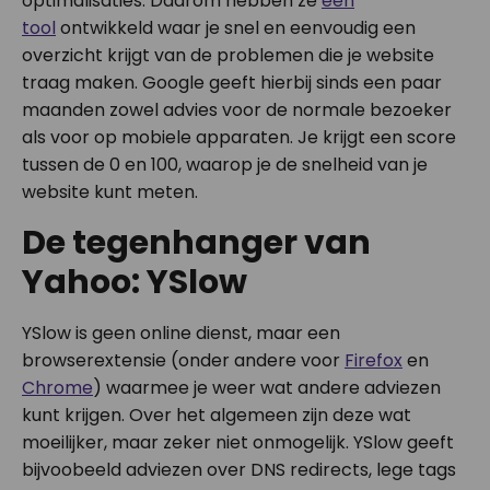
optimalisaties. Daarom hebben ze
een
tool
ontwikkeld waar je snel en eenvoudig een
overzicht krijgt van de problemen die je website
traag maken. Google geeft hierbij sinds een paar
maanden zowel advies voor de normale bezoeker
als voor op mobiele apparaten. Je krijgt een score
tussen de 0 en 100, waarop je de snelheid van je
website kunt meten.
De tegenhanger van
Yahoo: YSlow
YSlow is geen online dienst, maar een
browserextensie (onder andere voor
Firefox
en
Chrome
) waarmee je weer wat andere adviezen
kunt krijgen. Over het algemeen zijn deze wat
moeilijker, maar zeker niet onmogelijk. YSlow geeft
bijvoobeeld adviezen over DNS redirects, lege tags