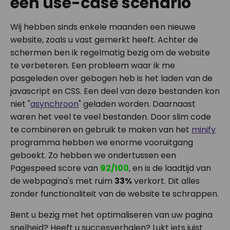
een use-case scenario
Wij hebben sinds enkele maanden een nieuwe
website, zoals u vast gemerkt heeft. Achter de
schermen ben ik regelmatig bezig om de website
te verbeteren. Een probleem waar ik me
pasgeleden over gebogen heb is het laden van de
javascript en CSS. Een deel van deze bestanden kon
niet "
asynchroon
" geladen worden. Daarnaast
waren het veel te veel bestanden. Door slim code
te combineren en gebruik te maken van het
minify
programma hebben we enorme vooruitgang
geboekt. Zo hebben we ondertussen een
Pagespeed score van
92/100
, en is de laadtijd van
de webpagina's met ruim
33%
verkort. Dit alles
zonder functionaliteit van de website te schrappen.
Bent u bezig met het optimaliseren van uw pagina
snelheid? Heeft u succesverhalen? Lukt iets juist