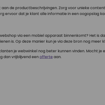
 aan de productbeschrijvingen. Zorg voor unieke conten
g ervoor dat je klant alle informatie in een oogopslag ka
 webshop via een mobiel apparaat binnenkomt? Het is dan
enen is. Op deze manier kun je via deze bron nog meer k
lanten je webwinkel nog beter kunnen vinden. Mocht je er 
g dan vrijblijvend een
offerte
aan.