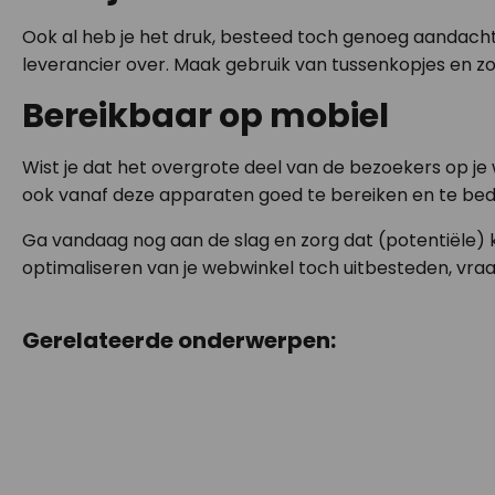
Ook al heb je het druk, besteed toch genoeg aandacht
leverancier over. Maak gebruik van tussenkopjes en zor
Bereikbaar op mobiel
Wist je dat het overgrote deel van de bezoekers op je
ook vanaf deze apparaten goed te bereiken en te bedi
Ga vandaag nog aan de slag en zorg dat (potentiële) k
optimaliseren van je webwinkel toch uitbesteden, vraa
Gerelateerde onderwerpen: