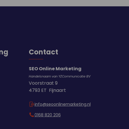
ing
Contact
SEO Online Marketing
Handelsnaam van YZCommunicatie BV
Voorstraat 9
4793 ET Fijnaart
info@seoonlinemarketing.nl
0168 820 206