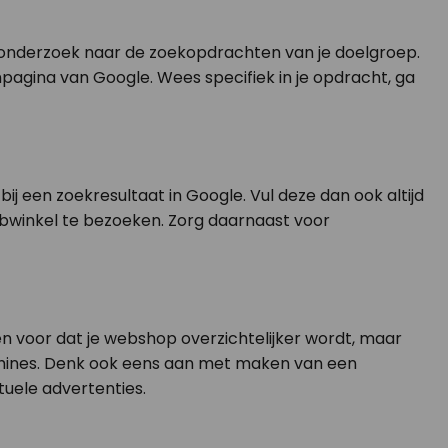
onderzoek naar de zoekopdrachten van je doelgroep.
agina van Google. Wees specifiek in je opdracht, ga
ij een zoekresultaat in Google. Vul deze dan ook altijd
webwinkel te bezoeken. Zorg daarnaast voor
en voor dat je webshop overzichtelijker wordt, maar
achines. Denk ook eens aan met maken van een
uele advertenties.