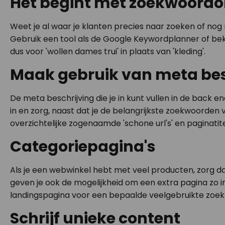
Het begint met zoekwoord
Weet je al waar je klanten precies naar zoeken of nog
Gebruik een tool als de Google Keywordplanner of bek
dus voor 'wollen dames trui' in plaats van 'kleding'.
Maak gebruik van meta bes
De meta beschrijving die je in kunt vullen in de back e
in en zorg, naast dat je de belangrijkste zoekwoorden
overzichtelijke zogenaamde 'schone url's' en paginatite
Categoriepagina's
Als je een webwinkel hebt met veel producten, zorg da
geven je ook de mogelijkheid om een extra pagina zo
landingspagina voor een bepaalde veelgebruikte zoek
Schrijf unieke content