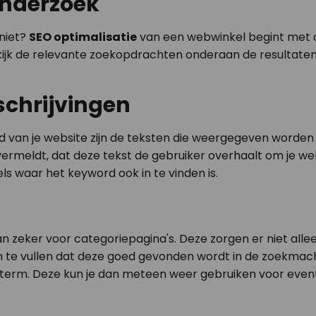
onderzoek
 niet?
SEO optimalisatie
van een webwinkel begint met 
ijk de relevante zoekopdrachten onderaan de resultatenp
chrijvingen
nd van je website zijn de teksten die weergegeven worden b
 vermeldt, dat deze tekst de gebruiker overhaalt om je 
ls waar het keyword ook in te vinden is.
n zeker voor categoriepagina's. Deze zorgen er niet alle
 in te vullen dat deze goed gevonden wordt in de zoekm
term. Deze kun je dan meteen weer gebruiken voor event