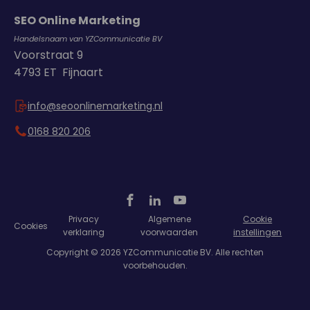
SEO Online Marketing
Handelsnaam van YZCommunicatie BV
Voorstraat 9
4793 ET Fijnaart
info@seoonlinemarketing.nl
0168 820 206
Privacy
Algemene
Cookie
Cookies
verklaring
voorwaarden
instellingen
Copyright © 2026 YZCommunicatie BV. Alle rechten
voorbehouden.