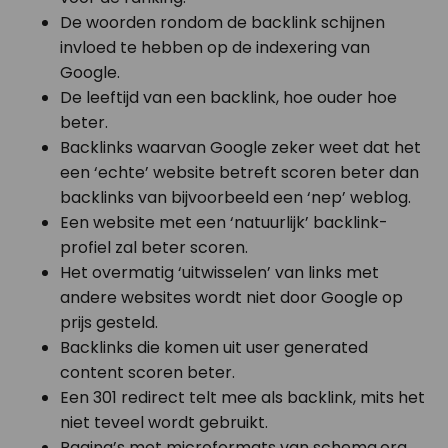
De woorden rondom de backlink schijnen
invloed te hebben op de indexering van
Google.
De leeftijd van een backlink, hoe ouder hoe
beter.
Backlinks waarvan Google zeker weet dat het
een ‘echte’ website betreft scoren beter dan
backlinks van bijvoorbeeld een ‘nep’ weblog.
Een website met een ‘natuurlijk’ backlink-
profiel zal beter scoren.
Het overmatig ‘uitwisselen’ van links met
andere websites wordt niet door Google op
prijs gesteld.
Backlinks die komen uit user generated
content scoren beter.
Een 301 redirect telt mee als backlink, mits het
niet teveel wordt gebruikt.
Pagina’s met microformats van schema.org