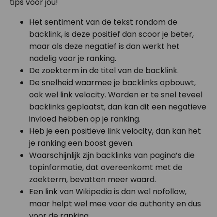
tips voor jou!
Het sentiment van de tekst rondom de
backlink, is deze positief dan scoor je beter,
maar als deze negatief is dan werkt het
nadelig voor je ranking.
De zoekterm in de titel van de backlink.
De snelheid waarmee je backlinks opbouwt,
ook wel link velocity. Worden er te snel teveel
backlinks geplaatst, dan kan dit een negatieve
invloed hebben op je ranking.
Heb je een positieve link velocity, dan kan het
je ranking een boost geven.
Waarschijnlijk zijn backlinks van pagina’s die
topinformatie, dat overeenkomt met de
zoekterm, bevatten meer waard.
Een link van Wikipedia is dan wel nofollow,
maar helpt wel mee voor de authority en dus
voor de ranking.