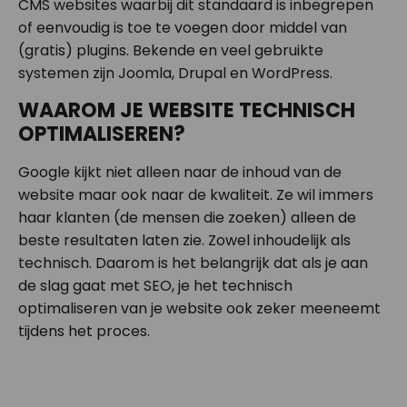
CMS websites waarbij dit standaard is inbegrepen
of eenvoudig is toe te voegen door middel van
(gratis) plugins. Bekende en veel gebruikte
systemen zijn Joomla, Drupal en WordPress.
WAAROM JE WEBSITE TECHNISCH
OPTIMALISEREN?
Google kijkt niet alleen naar de inhoud van de
website maar ook naar de kwaliteit. Ze wil immers
haar klanten (de mensen die zoeken) alleen de
beste resultaten laten zie. Zowel inhoudelijk als
technisch. Daarom is het belangrijk dat als je aan
de slag gaat met SEO, je het technisch
optimaliseren van je website ook zeker meeneemt
tijdens het proces.