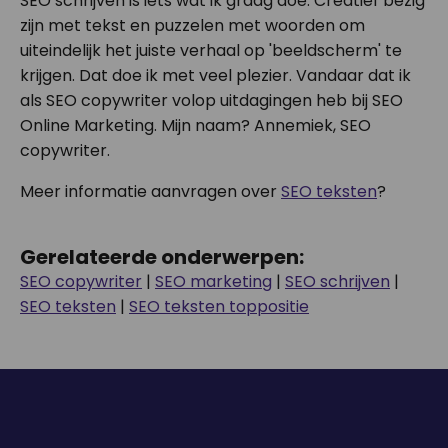
SEO schrijven is iets wat ik graag doe. Creatief bezig
zijn met tekst en puzzelen met woorden om
uiteindelijk het juiste verhaal op 'beeldscherm' te
krijgen. Dat doe ik met veel plezier. Vandaar dat ik
als SEO copywriter volop uitdagingen heb bij SEO
Online Marketing. Mijn naam? Annemiek, SEO
copywriter.
Meer informatie aanvragen over
SEO teksten
?
Gerelateerde onderwerpen:
SEO copywriter
|
SEO marketing
|
SEO schrijven
|
SEO teksten
|
SEO teksten toppositie