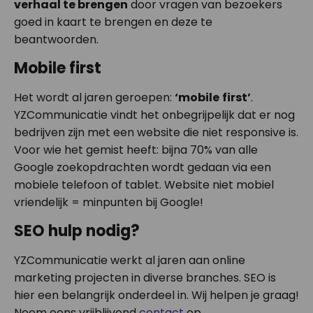
verhaal te brengen
door vragen van bezoekers
goed in kaart te brengen en deze te
beantwoorden.
Mobile first
Het wordt al jaren geroepen:
‘mobile
first’
.
YZCommunicatie vindt het onbegrijpelijk dat er nog
bedrijven zijn met een website die niet responsive is.
Voor wie het gemist heeft: bijna 70% van alle
Google zoekopdrachten wordt gedaan via een
mobiele telefoon of tablet. Website niet mobiel
vriendelijk = minpunten bij Google!
SEO hulp nodig?
YZCommunicatie werkt al jaren aan online
marketing projecten in diverse branches. SEO is
hier een belangrijk onderdeel in. Wij helpen je graag!
Neem eens vrijblijvend
contact
op.