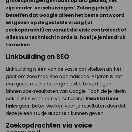
grote sprongen gemaakt op SEO gebied, het
zijn eerder ‘verschuivingen’. Zolang je blijft
beseffen dat Google alleen het beste antwoord
wil geven op de gestelde vraag (of
zoekopdracht) en vanuit die visie controleert of
alles SEO technisch in orde is, hoef je je niet druk
te maken.
Linkbuilding en SEO
Linkbuilding is één van de vaste activiteiten als het
gaat om zoekmachine optimalisatie. Al jaren is het
een goeie methode om je positie te verhogen
binnen zoekresultaten van Google. Toch zie je hierin
ook in 2018 weer een verschuiving.
Kwalitatieve
links
gaan beter werken voor je resultaten doordat
deze je een stukje autoriteit kunnen geven.
Zoekopdrachten via voice