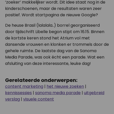
‘zoeker’ makkelijker wordt. Dit idee staat nog in de
kinderschoenen, maar de resultaten waren zeer
positief. Wordt startpagina de nieuwe Google?
De heuse Brasil (lalalala..) borrel georganiseerd
door tijdschrift Libelle begon stipt om 16.15. Binnen
de kortste keren stond het Atrium vol met
dansende vrouwen en klonken er trommels door de
gehele ruimte. De laatste dag van de Sanoma
Media Parade, was ook écht een parade. Wat een
afsluiting van deze interessante, leuke dag!
Gerelateerde onderwerpen:
content marketing
|
het nieuwe zoeken
|
kennissessies
|
sanoma media parade
|
uitgebreid
verslag
|
visuele content