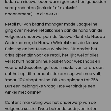
leden en nieuwe leden warm gemaakt en gehouden
voor producten (inclusief of exclusief
abonnement). En dit werkt!
Retail nu! van brand manager mode Jacqueline
ging over nieuwe retailkansen aan de hand van de
volgende onderwerpen: de Nieuwe Klant, de Nieuwe
Ondernemer, de Nieuwe Winkelstraat, de Nieuwe
Beleving en het Nieuwe Winkelen. Dit omdat het
crisis tijden zijn voor de retail, het lijkt wel of alles
verschuift naar online. Positief voor webshops en
voor ons! Jaqueline gaf door middel van cijfers aan
dat het op dit moment stiekem nog wel mee valt,
‘maar’ 10% shopt online. Dit kan oplopen tot 25%.
Dus een belangrijke vraag: Hoe verbindt je een
winkel met online?
Content marketing was het onderwerp van de
volgende sessie. Twee bekende bedrijven lieten