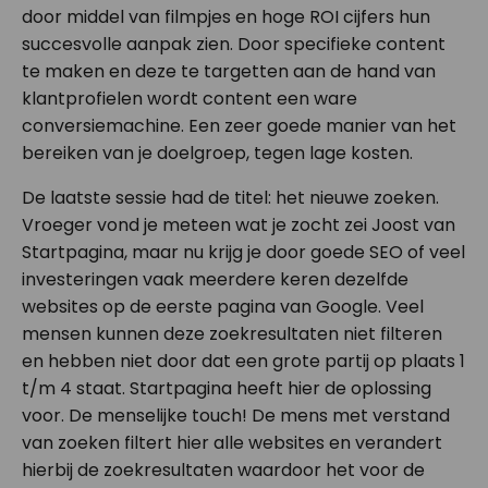
door middel van filmpjes en hoge ROI cijfers hun
succesvolle aanpak zien. Door specifieke content
te maken en deze te targetten aan de hand van
klantprofielen wordt content een ware
conversiemachine. Een zeer goede manier van het
bereiken van je doelgroep, tegen lage kosten.
De laatste sessie had de titel: het nieuwe zoeken.
Vroeger vond je meteen wat je zocht zei Joost van
Startpagina, maar nu krijg je door goede SEO of veel
investeringen vaak meerdere keren dezelfde
websites op de eerste pagina van Google. Veel
mensen kunnen deze zoekresultaten niet filteren
en hebben niet door dat een grote partij op plaats 1
t/m 4 staat. Startpagina heeft hier de oplossing
voor. De menselijke touch! De mens met verstand
van zoeken filtert hier alle websites en verandert
hierbij de zoekresultaten waardoor het voor de