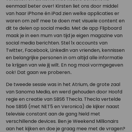
eenmaal beter over! Kirsten liet ons door middel
van haar iPhone én iPad zien welke applicaties er
waren om zelf mee te doen met visuele content en
dit te delen op social media. Met de app Flipboard
maak je in een mum van tijd je eigen magazine van
social media berichten. Stel 1x accounts van
Twitter, Facebook, Linkedin van vrienden, kennissen
en belangrijke personen in om altijd alle informatie
te krijgen van wie jij wilt. En nog mooi vormgegeven
ook! Dat gaan we proberen..
De tweede sessie was in het Atrium, de grote zaal
van Sanoma Media, en werd gehouden door Hoofd
regie en creatie van SBS6 Thecla. Thecla vertelde
hoe SBS6 (met NET5 en Veronica) de kijker naast
televisie constant aan de gang hield met
verschillende devices. Ben je Weekend Millionairs
aan het kijken en doe je graag mee met de vragen?