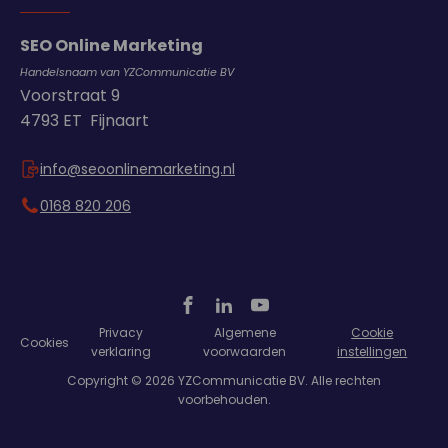
SEO Online Marketing
Handelsnaam van YZCommunicatie BV
Voorstraat 9
4793 ET Fijnaart
info@seoonlinemarketing.nl
0168 820 206
Privacy
Algemene
Cookie
Cookies
verklaring
voorwaarden
instellingen
Copyright © 2026 YZCommunicatie BV. Alle rechten
voorbehouden.