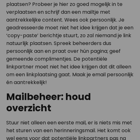
plaatsen? Probeer je hier zo goed mogelijk in te
verplaatsen en schrijf dan een mailtje met
aantrekkelijke content. Wees ook persoonlijk. Je
geadresseerde moet niet het idee krijgen dat je een
‘copy-paste’ berichtje stuurt, zo zal niemand je link
natuurlijk plaatsen. Spreek beheerders dus
persoonlijk aan en praat over hún pagina; geef
gemeende complimentjes. De potentiële
linkpartner moet niet het idee krijgen dat dit alleen
om een linkplaatsing gaat. Maak je email persoonlijk
én aantrekkelijk!
Mailbeheer: houd
overzicht
Stuur niet alleen een eerste mail, er is niets mis met
het sturen van een herinneringsmail. Het komt ook
wel eens voor dat potentiële linkpartners pas na