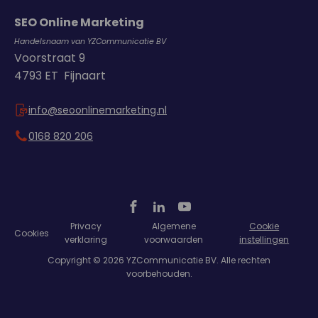
SEO Online Marketing
Handelsnaam van YZCommunicatie BV
Voorstraat 9
4793 ET Fijnaart
info@seoonlinemarketing.nl
0168 820 206
Privacy
Algemene
Cookie
Cookies
verklaring
voorwaarden
instellingen
Copyright © 2026 YZCommunicatie BV. Alle rechten
voorbehouden.