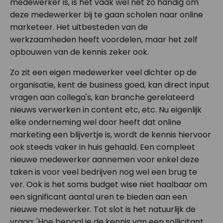
medewerker is, is het vaak wel net zo handig om
deze medewerker bij te gaan scholen naar online
marketeer. Het uitbesteden van de
werkzaamheden heeft voordelen, maar het zelf
opbouwen van de kennis zeker ook.
Zo zit een eigen medewerker veel dichter op de
organisatie, kent de business goed, kan direct input
vragen aan collega's, kan branche gerelateerd
nieuws verwerken in content etc, etc. Nu eigenlijk
elke onderneming wel door heeft dat online
marketing een blijvertje is, wordt de kennis hiervoor
ook steeds vaker in huis gehaald. Een compleet
nieuwe medewerker aannemen voor enkel deze
taken is voor veel bedrijven nog wel een brug te
ver. Ook is het soms budget wise niet haalbaar om
een significant aantal uren te bieden aan een
nieuwe medewerker. Tot slot is het natuurlijk de
vraag; 'Hoe bepaal je de kennis van een sollicitant