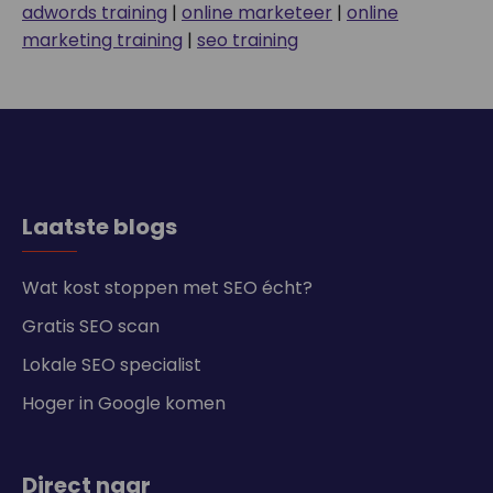
adwords training
|
online marketeer
|
online
marketing training
|
seo training
Laatste blogs
Wat kost stoppen met SEO écht?
Gratis SEO scan
Lokale SEO specialist
Hoger in Google komen
Direct naar