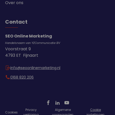
Over ons
Contact
SEO Online Marketing
Handelsnaam van YZCommunicatie BV
Voorstraat 9
4793 ET Fijnaart
info@seoonlinemarketing.nl
0168 820 206
Privacy
Algemene
Cookie
Cookies
verklaring
voorwaarden
instellingen