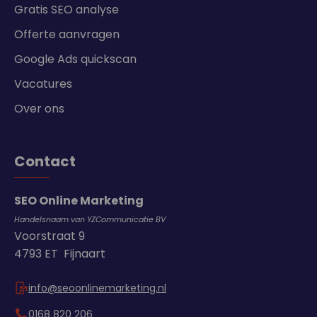
Gratis SEO analyse
Offerte aanvragen
Google Ads quickscan
Vacatures
Over ons
Contact
SEO Online Marketing
Handelsnaam van YZCommunicatie BV
Voorstraat 9
4793 ET Fijnaart
info@seoonlinemarketing.nl
0168 820 206