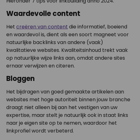
Hieronder 7 tips voor linkbuilding anno 2024.
Waardevolle content
Het
creëren van content
die informatief, boeiend
en waardevol is, dient als een soort magneet voor
natuurlijke backlinks van andere (vaak)
kwalitatieve websites. Kwaliteitsinhoud trekt vaak
op natuurlijke wijze links aan, omdat andere sites
ernaar verwijzen en citeren.
Bloggen
Het bijdragen van goed gemaakte artikelen aan
websites met hoge autoriteit binnen jouw branche
draagt ​​niet alleen bij aan het vestigen van uw
expertise, maar stelt je natuurlijk ook in staat links
naar je eigen site op te nemen, waardoor het
linkprofiel wordt verbeterd.