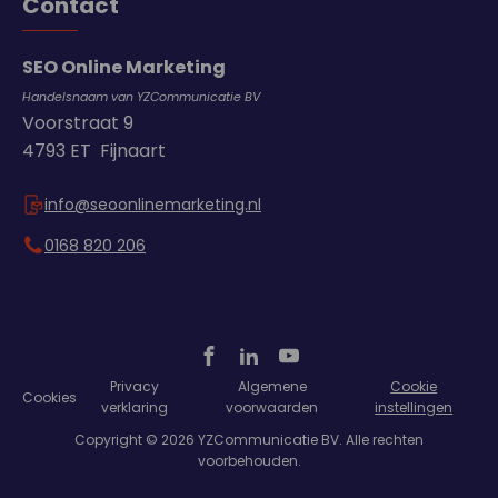
Contact
SEO Online Marketing
Handelsnaam van YZCommunicatie BV
Voorstraat 9
4793 ET Fijnaart
info@seoonlinemarketing.nl
0168 820 206
Privacy
Algemene
Cookie
Cookies
verklaring
voorwaarden
instellingen
Copyright © 2026 YZCommunicatie BV. Alle rechten
voorbehouden.