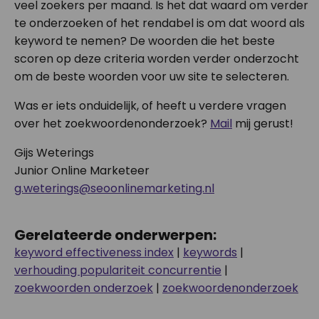
veel zoekers per maand. Is het dat waard om verder
te onderzoeken of het rendabel is om dat woord als
keyword te nemen? De woorden die het beste
scoren op deze criteria worden verder onderzocht
om de beste woorden voor uw site te selecteren.
Was er iets onduidelijk, of heeft u verdere vragen
over het zoekwoordenonderzoek?
Mail
mij gerust!
Gijs Weterings
Junior Online Marketeer
g.weterings@seoonlinemarketing.nl
Gerelateerde onderwerpen:
keyword effectiveness index
|
keywords
|
verhouding populariteit concurrentie
|
zoekwoorden onderzoek
|
zoekwoordenonderzoek