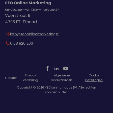
SEO Online Marketing
Handelsnaam van YZCommunicatie BV
Voorstraat 9
4793 ET Fijnaart
info@seoonlinemarketing.nl
0168 820 206
Privacy
Algemene
Cookie
Cookies
verklaring
voorwaarden
instellingen
Copyright © 2026 YZCommunicatie BV. Alle rechten
voorbehouden.