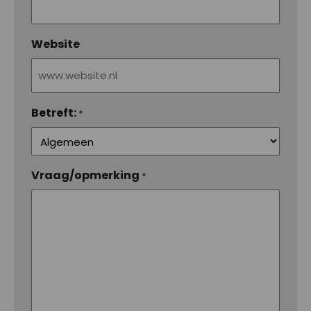
Website
Betreft:
*
Vraag/opmerking
*