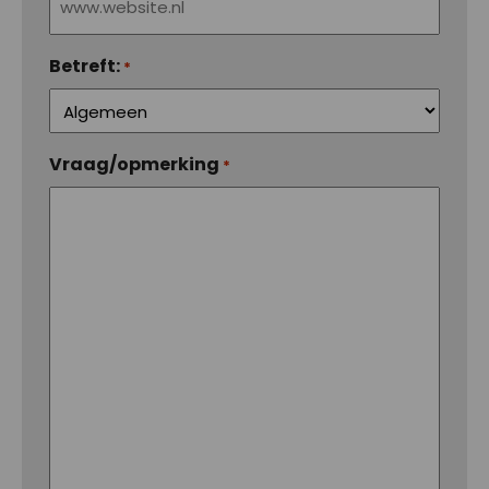
Betreft:
*
Vraag/opmerking
*