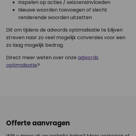
Inspelen op acties / seizoensinvloeden
Nieuwe woorden toevoegen of slecht
renderende woorden uitzetten
Dit om tijdens de adwords optimalisatie te blijven
streven naar zo veel mogelijk conversies voor een
zo laag mogelijk bedrag.
Direct meer weten over onze
adwords
optimalisatie
?
Offerte aanvragen
Wilt u meer uit uw website halen? Meer verkopen of